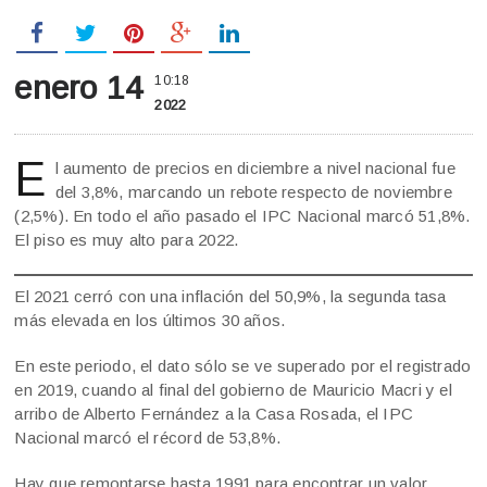
enero 14
10:18
2022
E
l aumento de precios en diciembre a nivel nacional fue
del 3,8%, marcando un rebote respecto de noviembre
(2,5%). En todo el año pasado el IPC Nacional marcó 51,8%.
El piso es muy alto para 2022.
El 2021 cerró con una inflación del 50,9%, la segunda tasa
más elevada en los últimos 30 años.
En este periodo, el dato sólo se ve superado por el registrado
en 2019, cuando al final del gobierno de Mauricio Macri y el
arribo de Alberto Fernández a la Casa Rosada, el IPC
Nacional marcó el récord de 53,8%.
Hay que remontarse hasta 1991 para encontrar un valor