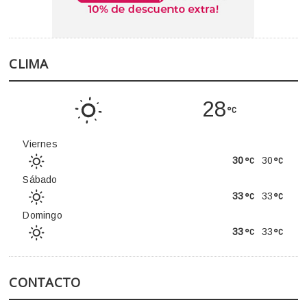
CLIMA
28
Viernes
30
30
Sábado
33
33
Domingo
33
33
CONTACTO