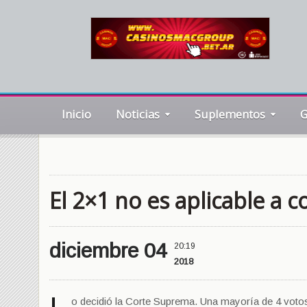
Inicio
Noticias
Suplementos
G
El 2×1 no es aplicable a
diciembre 04
20:19
2018
o decidió la Corte Suprema. Una mayoría de 4 votos