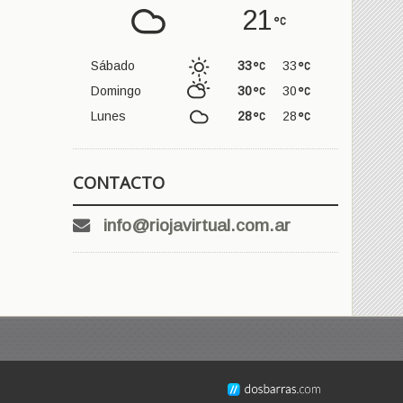
21
Sábado
33
33
Domingo
30
30
Lunes
28
28
CONTACTO
info@riojavirtual.com.ar