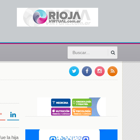
e la hija