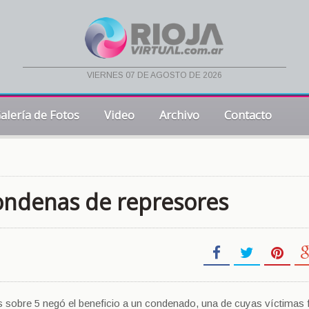
viernes 07 de agosto de 2026
alería de Fotos
Video
Archivo
Contacto
 condenas de represores
 sobre 5 negó el beneficio a un condenado, una de cuyas víctimas fu