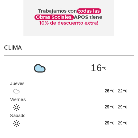
CLIMA
16
Jueves
26
22
Viernes
29
29
Sábado
29
29