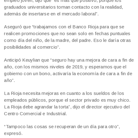
empleo joven, dijo que “es más que positivo, porque los
graduados universitarios toman contacto con la realidad,
además de insertarse en el mercado laboral”.
Aseguró que “trabajamos con el Banco Rioja para que se
realicen promociones que no sean solo en fechas puntuales
como día del niño, de la madre, del padre. Eso le daría otras
posibilidades al comercio”.
Anticipó Keuylian que “seguro hay una mejora de cara a fin de
año, con los mismos niveles de 2019, y esperamos que el
gobierno con un bono, activaría la economía de cara a fin de
año”.
La Rioja necesita mejoras en cuanto a los sueldos de los
empleados públicos, porque el sector privado es muy chico.
La Rioja debe agrandar la torta”, dijo el director ejecutivo del
Centro Comercial e Industrial.
“Tampoco las cosas se recuperan de un día para otro”,
expresó.