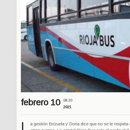
febrero 10
08:20
2021
L
a gestión Brizuela y Doria dice que no se le respeta c