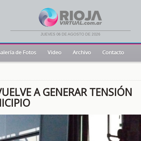
jueves 06 de agosto de 2026
alería de Fotos
Video
Archivo
Contacto
VUELVE A GENERAR TENSIÓN
ICIPIO