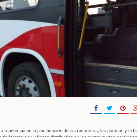
ompetencia en la planificación de los recorridos, las paradas y la tar