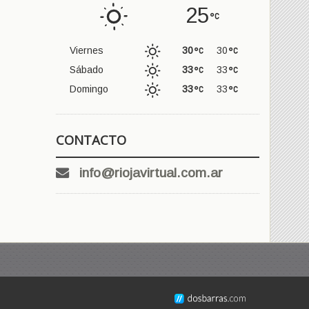
25
Viernes
30
30
Sábado
33
33
Domingo
33
33
CONTACTO
info@riojavirtual.com.ar