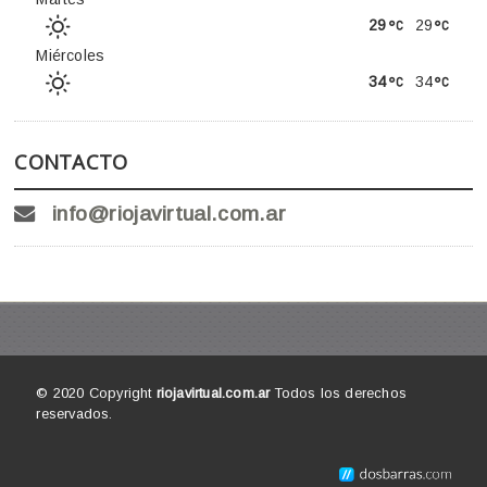
29
29
Miércoles
34
34
CONTACTO
info@riojavirtual.com.ar
© 2020 Copyright
riojavirtual.com.ar
Todos los derechos
reservados.