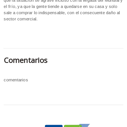
que la situación se agrave incluso con la llegada del Mundial y
el frío, ya que la gente tiende a quedarse en su casa y solo
sale a comprar lo indispensable, con el consecuente daño al
sector comercial.
Comentarios
comentarios