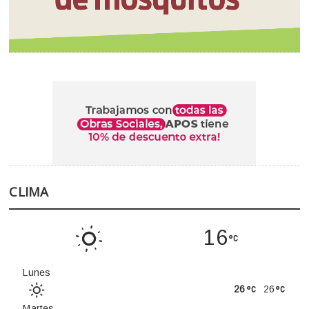
CLIMA
16
Lunes
26
26
Martes