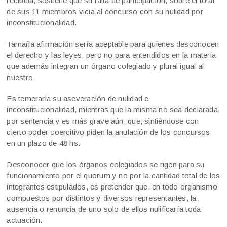
recibida, sostiene que su falta de participación, sobre el total
de sus 11 miembros vicia al concurso con su nulidad por
inconstitucionalidad.
Tamaña afirmación sería aceptable para quienes desconocen
el derecho y las leyes, pero no para entendidos en la materia
que además integran un órgano colegiado y plural igual al
nuestro.
Es temeraria su aseveración de nulidad e
inconstitucionalidad, mientras que la misma no sea declarada
por sentencia y es más grave aún, que, sintiéndose con
cierto poder coercitivo piden la anulación de los concursos
en un plazo de 48 hs.
Desconocer que los órganos colegiados se rigen para su
funcionamiento por el quorum y no por la cantidad total de los
integrantes estipulados, es pretender que, en todo organismo
compuestos por distintos y diversos representantes, la
ausencia o renuncia de uno solo de ellos nulificaría toda
actuación.