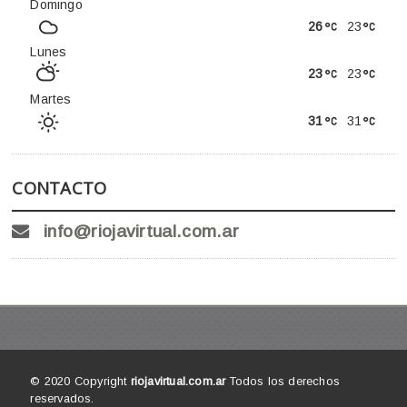
Domingo
26
23
Lunes
23
23
Martes
31
31
CONTACTO
info@riojavirtual.com.ar
© 2020 Copyright
riojavirtual.com.ar
Todos los derechos
reservados.