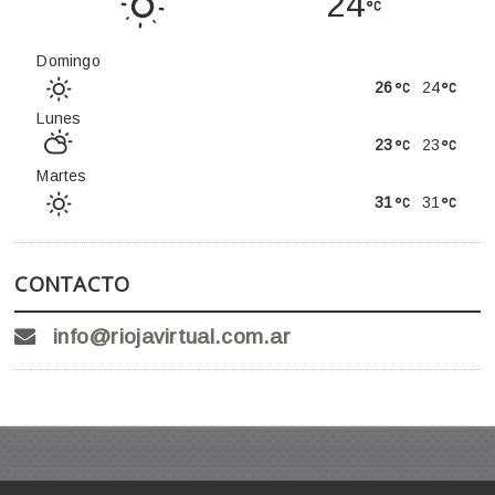
24
Domingo
26
24
Lunes
23
23
Martes
31
31
CONTACTO
info@riojavirtual.com.ar