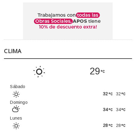
CLIMA
29
Sábado
32
32
Domingo
34
34
Lunes
28
28