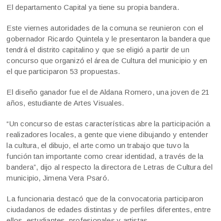
El departamento Capital ya tiene su propia bandera.
Este viernes autoridades de la comuna se reunieron con el
gobernador Ricardo Quintela y le presentaron la bandera que
tendrá el distrito capitalino y que se eligió a partir de un
concurso que organizó el área de Cultura del municipio y en
el que participaron 53 propuestas.
El diseño ganador fue el de Aldana Romero, una joven de 21
años, estudiante de Artes Visuales.
“Un concurso de estas características abre la participación a
realizadores locales, a gente que viene dibujando y entender
la cultura, el dibujo, el arte como un trabajo que tuvo la
función tan importante como crear identidad, a través de la
bandera”, dijo al respecto la directora de Letras de Cultura del
municipio, Jimena Vera Psaró.
La funcionaria destacó que de la convocatoria participaron
ciudadanos de edades distintas y de perfiles diferentes, entre
ellos, estudiantes, profesionales y artistas.