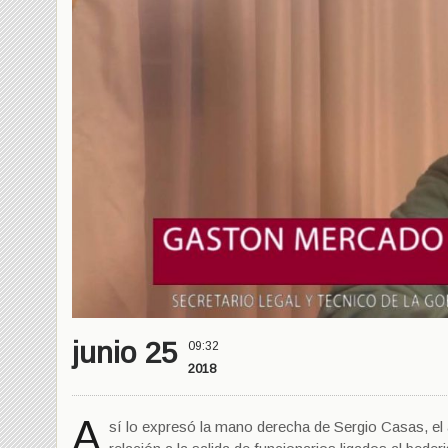
junio 25
09:32
2018
A
sí lo expresó la mano derecha de Sergio Casas, el