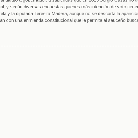
ial, y según diversas encuestas quienes más intención de voto tiene
la y la diputada Teresita Madera, aunque no se descarta la aparició
an con una enmienda constitucional que le permita al sauceño busc