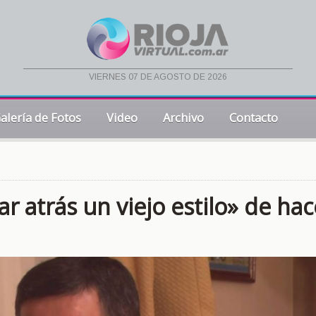
viernes 07 de agosto de 2026
alería de Fotos
Video
Archivo
Contacto
r atrás un viejo estilo» de hac