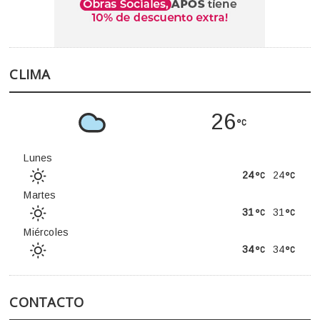
CLIMA
26
Lunes
24
24
Martes
31
31
Miércoles
34
34
CONTACTO