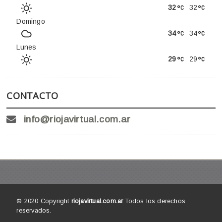
32
32
Domingo
34
34
Lunes
29
29
CONTACTO
info@riojavirtual.com.ar
© 2020 Copyright
riojavirtual.com.ar
Todos los derechos
reservados.