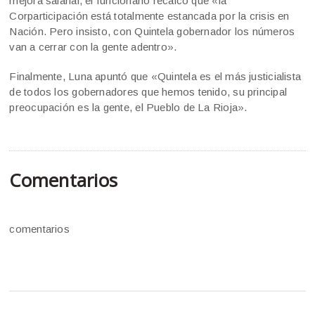
mejora salarial, el funcionario recalcó que «la
Corparticipación está totalmente estancada por la crisis en
Nación. Pero insisto, con Quintela gobernador los números
van a cerrar con la gente adentro».
Finalmente, Luna apuntó que «Quintela es el más justicialista
de todos los gobernadores que hemos tenido, su principal
preocupación es la gente, el Pueblo de La Rioja».
Comentarios
comentarios