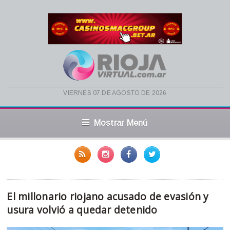
viernes 07 de agosto de 2026
Mostrar Menú
El millonario riojano acusado de evasión y
usura volvió a quedar detenido