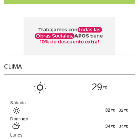
CLIMA
29
Sábado
32
32
Domingo
34
34
Lunes