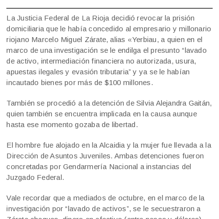
La Justicia Federal de La Rioja decidió revocar la prisión
domiciliaria que le había concedido al empresario y millonario
riojano Marcelo Miguel Zárate, alias «Yerbiau, a quien en el
marco de una investigación se le endilga el presunto “lavado
de activo, intermediación financiera no autorizada, usura,
apuestas ilegales y evasión tributaria” y ya se le habían
incautado bienes por más de $100 millones.
También se procedió a la detención de Silvia Alejandra Gaitán,
quien también se encuentra implicada en la causa aunque
hasta ese momento gozaba de libertad.
El hombre fue alojado en la Alcaidia y la mujer fue llevada a la
Dirección de Asuntos Juveniles. Ambas detenciones fueron
concretadas por Gendarmería Nacional a instancias del
Juzgado Federal.
Vale recordar que a mediados de octubre, en el marco de la
investigación por “lavado de activos”, se le secuestraron a