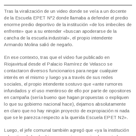
Tras la viralización de un video donde se veía a un docente
de la Escuela EPET N°2 donde llamaba a defender el predio
enorme predio deportivo de la institución «de los imbeciles de
enfrente» que a su entender «buscan apoderarse de la
cancha de la escuela industrial», el propio intendente
Armando Molina salió de negarlo.
En ese contexto, tras que el video fue publicado en
Riojavirtual desde el Palacio Ramírez de Velasco se
contactaron diversos funcionarios para negar cualquier
interés en el mismo y luego ya a través de sus redes
sociales, el propio intendente sostuvo que «ante rumores
infundados y el uso mentiroso de ello por parte de opositores
en campaña (sería bueno que hagan propuestas o expliquen
lo que su gobierno nacional hace), dejamos absolutamente
en claro que no hay ningún proyecto de expropiación ni nada
que se le parezca respecto a la querida Escuela EPET N2».
Luego, el jefe comunal también agregó que «ya la institución