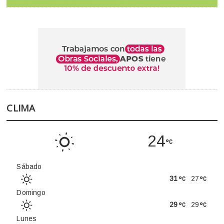
CLIMA
24
Sábado
31
27
Domingo
29
29
Lunes