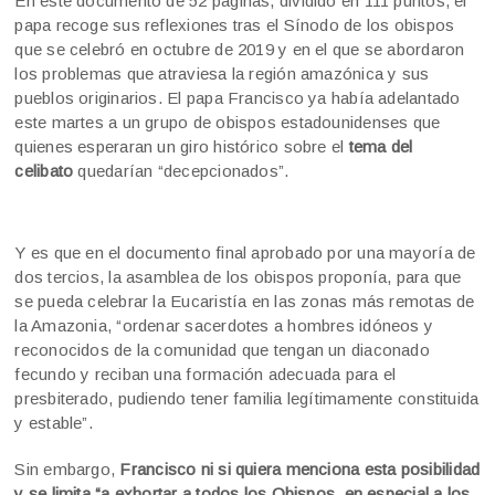
En este documento de 52 páginas, dividido en 111 puntos, el
papa recoge sus reflexiones tras el Sínodo de los obispos
que se celebró en octubre de 2019 y en el que se abordaron
los problemas que atraviesa la región amazónica y sus
pueblos originarios. El papa Francisco ya había adelantado
este martes a un grupo de obispos estadounidenses que
quienes esperaran un giro histórico sobre el
tema del
celibato
quedarían “decepcionados”.
Y es que en el documento final aprobado por una mayoría de
dos tercios, la asamblea de los obispos proponía, para que
se pueda celebrar la Eucaristía en las zonas más remotas de
la Amazonia, “ordenar sacerdotes a hombres idóneos y
reconocidos de la comunidad que tengan un diaconado
fecundo y reciban una formación adecuada para el
presbiterado, pudiendo tener familia legítimamente constituida
y estable”.
Sin embargo,
Francisco ni si quiera menciona esta posibilidad
y se limita “a exhortar a todos los Obispos, en especial a los