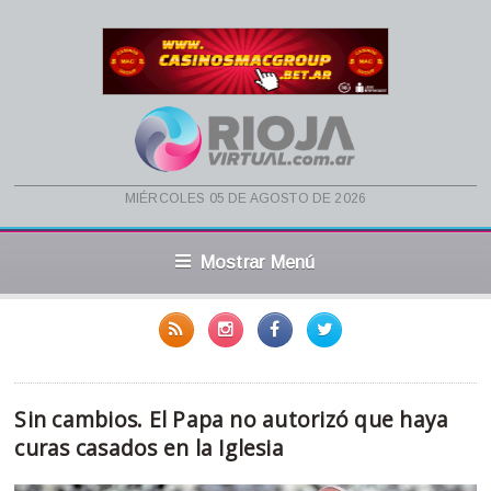
miércoles 05 de agosto de 2026
Mostrar Menú
Sin cambios. El Papa no autorizó que haya
curas casados en la Iglesia