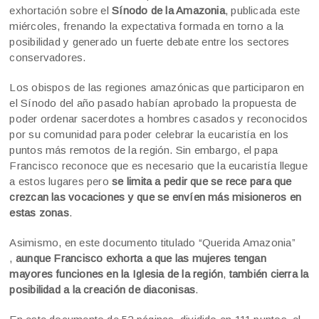
exhortación sobre el
Sínodo de la Amazonia
, publicada este
miércoles, frenando la expectativa formada en torno a la
posibilidad y generado un fuerte debate entre los sectores
conservadores.
Los obispos de las regiones amazónicas que participaron en
el Sínodo del año pasado habían aprobado la propuesta de
poder ordenar sacerdotes a hombres casados y reconocidos
por su comunidad para poder celebrar la eucaristía en los
puntos más remotos de la región. Sin embargo, el papa
Francisco reconoce que es necesario que la eucaristía llegue
a estos lugares pero
se limita a pedir que se rece para que
crezcan las vocaciones y que se envíen más misioneros en
estas zonas
.
Asimismo, en este documento titulado “Querida Amazonia”
,
aunque Francisco exhorta a que las mujeres tengan
mayores funciones en la Iglesia de la región
,
también cierra la
posibilidad a la creación de diaconisas
.