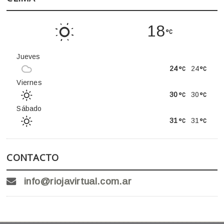
18
Jueves
24
24
Viernes
30
30
Sábado
31
31
CONTACTO
info@riojavirtual.com.ar