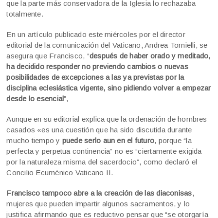
que la parte más conservadora de la Iglesia lo rechazaba
totalmente.
En un artículo publicado este miércoles por el director
editorial de la comunicación del Vaticano, Andrea Tornielli, se
asegura que Francisco, “
después de haber orado y meditado,
ha decidido responder no previendo cambios o nuevas
posibilidades de excepciones a las ya previstas por la
disciplina eclesiástica vigente, sino pidiendo volver a empezar
desde lo esencial
”,
Aunque en su editorial explica que la ordenación de hombres
casados «es una cuestión que ha sido discutida durante
mucho tiempo y
puede serlo aun en el futuro
, porque “la
perfecta y perpetua continencia” no es “ciertamente exigida
por la naturaleza misma del sacerdocio”, como declaró el
Concilio Ecuménico Vaticano II.
Francisco tampoco abre a la creación de las diaconisas
,
mujeres que pueden impartir algunos sacramentos, y lo
justifica afirmando que es reductivo pensar que “se otorgaría