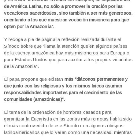
de América Latina, no sólo a promover la oración por las
vocaciones sacerdotales, sino también a ser más generosos,
orientando a los que muestran vocación misionera para que
opten por la Amazonía”.
Y recoge a pie de página la reflexión realizada durante el
Sínodo sobre que “llama la atención que en algunos países
de la cuenca amazónica hay más misioneros para Europa o
para Estados Unidos que para auxiliar a los propios vicariatos
de la Amazonia”.
El papa propone que existan
más “diáconos permanentes y
que junto con las religiosas y los mismos laicos asuman
responsabilidades importantes para el crecimiento de las
comunidades (amazónicas)”.
El tema de la ordenación de hombres casados para
garantizar la Eucaristía en las zonas más remotas había sido
el más controvertido de ese Sínodo con algunos obispos
latinoamericanos que lo veían como una necesidad, mientras