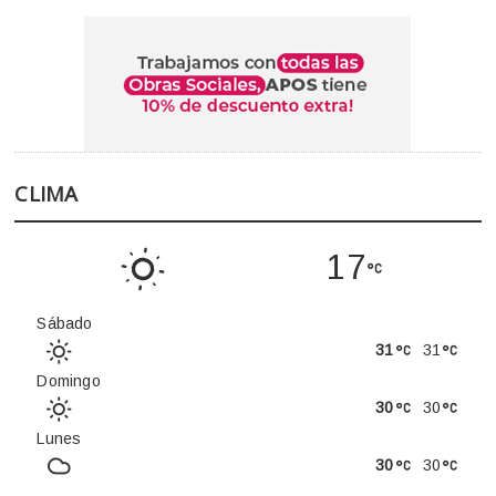
CLIMA
17
Sábado
31
31
Domingo
30
30
Lunes
30
30