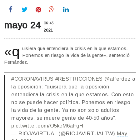
mayo 24
06:45
2021
«q
uisiera que entendiera la crisis en la que estamos.
Ponemos en riesgo la vida de la gente», sentenció
Fernández.
#CORONAVIRUS
#RESTRICCIONES
@alferdez
a
la oposición: "quisiera que la oposición
entendiera la crisis en la que estamos. Con esto
no se puede hacer política. Ponemos en riesgo
la vida de la gente. Ya no son solo adultos
mayores, se muere gente de 40-50 años".
pic.twitter.com/O5kcM6aFgH
— RIOJAVIRTUAL (@RIOJAVIRTUALTW)
May