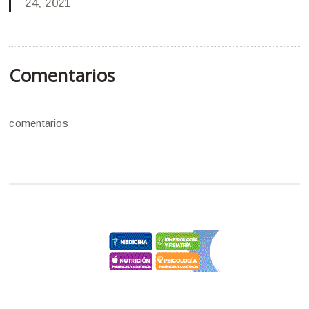
24, 2021
Comentarios
comentarios