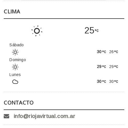
CLIMA
25
Sábado
30
26
Domingo
29
29
Lunes
30
30
CONTACTO
info@riojavirtual.com.ar