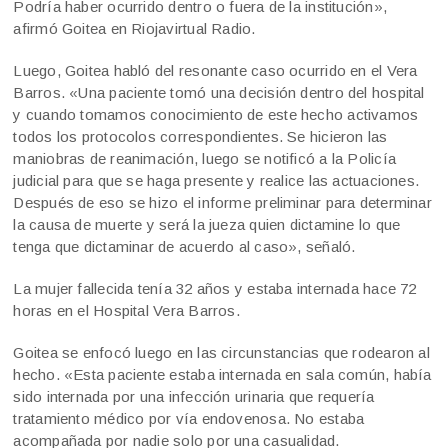
Podría haber ocurrido dentro o fuera de la institución»,
afirmó Goitea en Riojavirtual Radio.
Luego, Goitea habló del resonante caso ocurrido en el Vera
Barros. «Una paciente tomó una decisión dentro del hospital
y cuando tomamos conocimiento de este hecho activamos
todos los protocolos correspondientes. Se hicieron las
maniobras de reanimación, luego se notificó a la Policía
judicial para que se haga presente y realice las actuaciones.
Después de eso se hizo el informe preliminar para determinar
la causa de muerte y será la jueza quien dictamine lo que
tenga que dictaminar de acuerdo al caso», señaló.
La mujer fallecida tenía 32 años y estaba internada hace 72
horas en el Hospital Vera Barros.
Goitea se enfocó luego en las circunstancias que rodearon al
hecho. «Esta paciente estaba internada en sala común, había
sido internada por una infección urinaria que requería
tratamiento médico por vía endovenosa. No estaba
acompañada por nadie solo por una casualidad.