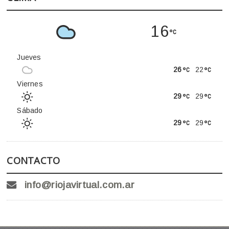
16
Jueves
26
22
Viernes
29
29
Sábado
29
29
CONTACTO
info@riojavirtual.com.ar