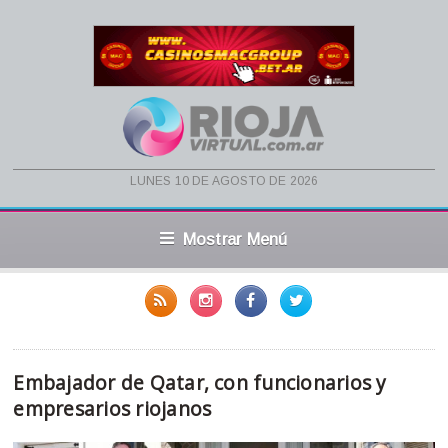
lunes 10 de agosto de 2026
Mostrar Menú
Embajador de Qatar, con funcionarios y
empresarios riojanos