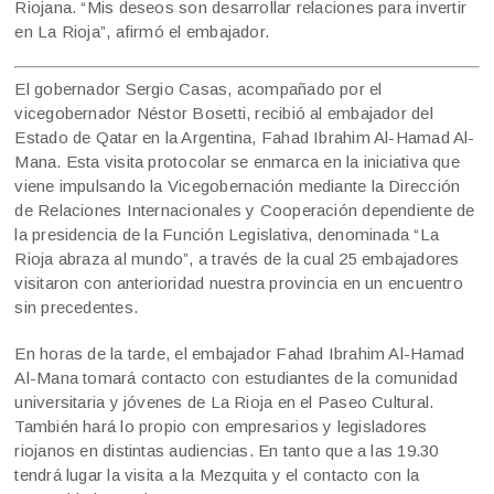
Riojana. “Mis deseos son desarrollar relaciones para invertir
en La Rioja”, afirmó el embajador.
El gobernador Sergio Casas, acompañado por el
vicegobernador Néstor Bosetti, recibió al embajador del
Estado de Qatar en la Argentina, Fahad Ibrahim Al-Hamad Al-
Mana. Esta visita protocolar se enmarca en la iniciativa que
viene impulsando la Vicegobernación mediante la Dirección
de Relaciones Internacionales y Cooperación dependiente de
la presidencia de la Función Legislativa, denominada “La
Rioja abraza al mundo”, a través de la cual 25 embajadores
visitaron con anterioridad nuestra provincia en un encuentro
sin precedentes.
En horas de la tarde, el embajador Fahad Ibrahim Al-Hamad
Al-Mana tomará contacto con estudiantes de la comunidad
universitaria y jóvenes de La Rioja en el Paseo Cultural.
También hará lo propio con empresarios y legisladores
riojanos en distintas audiencias. En tanto que a las 19.30
tendrá lugar la visita a la Mezquita y el contacto con la