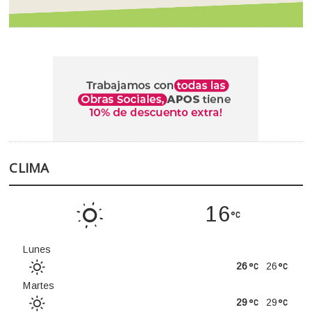
CLIMA
16
Lunes
26
26
Martes
29
29