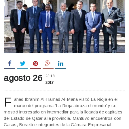
agosto 26
23:18
2017
F
ahad Ibrahim Al-Hamad Al-Mana visitó La Rioja en el
marco del programa ‘La Rioja abraza el mundo’ y se
mostró interesado en intermediar para la llegada de capitales
del Estado de Qatar a la provincia. Mantuvo encuentros con
Casas, Bosetti e integrantes de la Cámara Empresarial