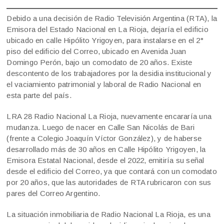
Debido a una decisión de Radio Televisión Argentina (RTA), la
Emisora del Estado Nacional en La Rioja, dejaría el edificio
ubicado en calle Hipólito Yrigoyen, para instalarse en el 2°
piso del edificio del Correo, ubicado en Avenida Juan
Domingo Perón, bajo un comodato de 20 años. Existe
descontento de los trabajadores por la desidia institucional y
el vaciamiento patrimonial y laboral de Radio Nacional en
esta parte del país.
LRA 28 Radio Nacional La Rioja, nuevamente encararía una
mudanza. Luego de nacer en Calle San Nicolás de Bari
(frente a Colegio Joaquín Víctor González), y de haberse
desarrollado más de 30 años en Calle Hipólito Yrigoyen, la
Emisora Estatal Nacional, desde el 2022, emitiría su señal
desde el edificio del Correo, ya que contará con un comodato
por 20 años, que las autoridades de RTA rubricaron con sus
pares del Correo Argentino.
La situación inmobiliaria de Radio Nacional La Rioja, es una