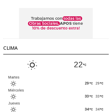
CLIMA
22
Martes
29
29
Miércoles
33
33
Jueves
34
34