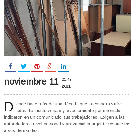
noviembre 11
21:48
2021
D
esde hace más de una década que la emisora sufre
«desidia institucional» y «vaciamiento patrimonial»,
indicaron en un comunicado sus trabajadores. Exigen a las
autoridades a nivel nacional y provincial la urgente respuestas
a sus demandas.