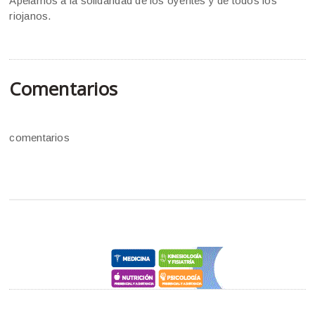
Apelamos a la solidaridad de los oyentes y de todos los
riojanos.
Comentarios
comentarios