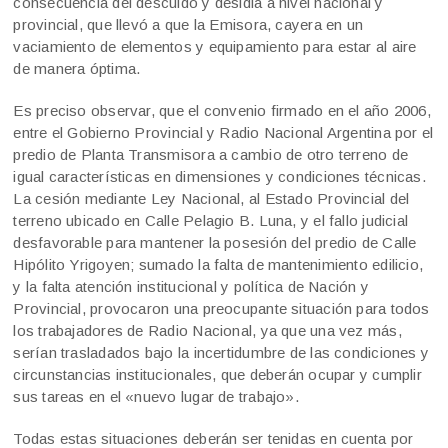
consecuencia del descuido y desidia a nivel nacional y
provincial, que llevó a que la Emisora, cayera en un
vaciamiento de elementos y equipamiento para estar al aire
de manera óptima.
Es preciso observar, que el convenio firmado en el año 2006,
entre el Gobierno Provincial y Radio Nacional Argentina por el
predio de Planta Transmisora a cambio de otro terreno de
igual características en dimensiones y condiciones técnicas.
La cesión mediante Ley Nacional, al Estado Provincial del
terreno ubicado en Calle Pelagio B. Luna, y el fallo judicial
desfavorable para mantener la posesión del predio de Calle
Hipólito Yrigoyen; sumado la falta de mantenimiento edilicio,
y la falta atención institucional y política de Nación y
Provincial, provocaron una preocupante situación para todos
los trabajadores de Radio Nacional, ya que una vez más,
serían trasladados bajo la incertidumbre de las condiciones y
circunstancias institucionales, que deberán ocupar y cumplir
sus tareas en el «nuevo lugar de trabajo».
Todas estas situaciones deberán ser tenidas en cuenta por