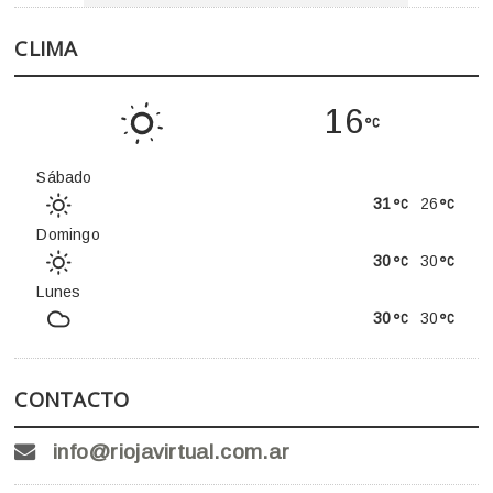
CLIMA
16
Sábado
31
26
Domingo
30
30
Lunes
30
30
CONTACTO
info@riojavirtual.com.ar