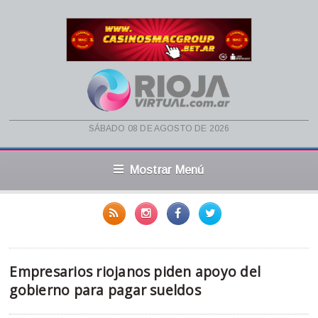
sábado 08 de agosto de 2026
Mostrar Menú
Empresarios riojanos piden apoyo del
gobierno para pagar sueldos