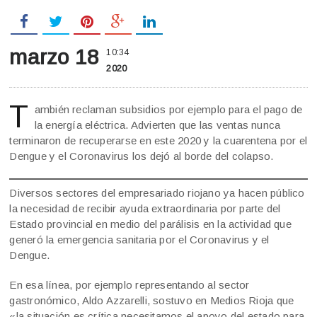
marzo 18
10:34
2020
T
ambién reclaman subsidios por ejemplo para el pago de
la energía eléctrica. Advierten que las ventas nunca
terminaron de recuperarse en este 2020 y la cuarentena por el
Dengue y el Coronavirus los dejó al borde del colapso.
Diversos sectores del empresariado riojano ya hacen público
la necesidad de recibir ayuda extraordinaria por parte del
Estado provincial en medio del parálisis en la actividad que
generó la emergencia sanitaria por el Coronavirus y el
Dengue.
En esa línea, por ejemplo representando al sector
gastronómico, Aldo Azzarelli, sostuvo en Medios Rioja que
«la situación es crítica necesitamos el apoyo del estado para