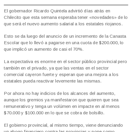
El gobernador Ricardo Quintela advirtió días atrás en
Chilecito que esta semana esperaba tener «novedades» de lo
que será el nuevo aumento salarial a los estatales riojanos.
Esto se da luego del anuncio de un incremento de la Canasta
Escolar que lo llevó a pagarse en una cuota de $200.000, lo
que implicó un aumento de casi el 70%.
La expectativa es enorme en el sector pùblico provincial pero
también en el privado, ya que las ventas en el sector
comercial cayeron fuerte y esperan que una mejora a los
estatales pueda reactivar levemente las mismas.
Por ahora no hay indicios de los alcances del aumento,
aunque los gremios ya manifestaron que quieren que sea
remunerativo y tenga un volúmen en impacte en al menos
$70.000 y $100.000 en lo que se cobra de bolsillo.
El gobierno provincial, al mismo tiempo, viene denunciando
un ahogo financiero contra las provincias y pone como