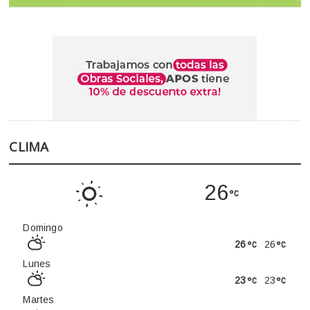
CLIMA
26
Domingo
26
26
Lunes
23
23
Martes