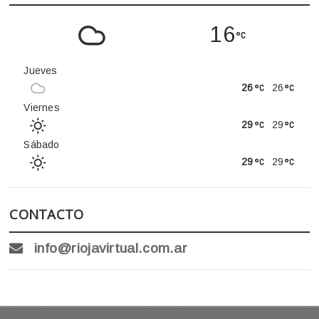
16
Jueves
26
26
Viernes
29
29
Sábado
29
29
CONTACTO
info@riojavirtual.com.ar