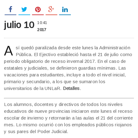
julio 10
10:41
2017
A
sí quedó paralizada desde este lunes la Administración
Pública. El Ejectivo estableció hasta el 21 de julio como
periodo obligatorio de receso invernal 2017. En el caso de
estatales y judiciales, se definieron guardias mínimas. Las
vacaciones para estudiantes, incluye a todo el nivel inicial,
primario y secundario, a los que se sumaron los
universitarios de la UNLaR.
Detalles
.
Los alumnos, docentes y directivos de todos los niveles
educativos de nueve provincias iniciaron este lunes el receso
escolar de invierno y retornarán a las aulas el 21 del corriente
mes. Lo mismo ocurrió con los empleados públicos riojanos
y sus pares del Poder Judicial.