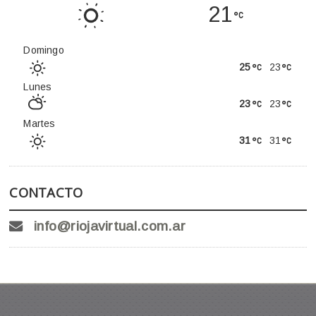
21
Domingo
25
23
Lunes
23
23
Martes
31
31
CONTACTO
info@riojavirtual.com.ar