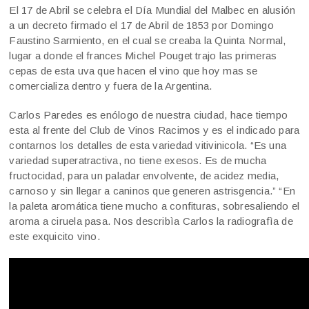
El 17 de Abril se celebra el Día Mundial del Malbec en alusión
a un decreto firmado el 17 de Abril de 1853 por Domingo
Faustino Sarmiento, en el cual se creaba la Quinta Normal,
lugar a donde el frances Michel Pouget trajo las primeras
cepas de esta uva que hacen el vino que hoy mas se
comercializa dentro y fuera de la Argentina.
Carlos Paredes es enólogo de nuestra ciudad, hace tiempo
esta al frente del Club de Vinos Racimos y es el indicado para
contarnos los detalles de esta variedad vitivinicola. “Es una
variedad superatractiva, no tiene exesos. Es de mucha
fructocidad, para un paladar envolvente, de acidez media,
carnoso y sin llegar a caninos que generen astrisgencia.” “En
la paleta aromática tiene mucho a confituras, sobresaliendo el
aroma a ciruela pasa. Nos describìa Carlos la radiografìa de
este exquicito vino.