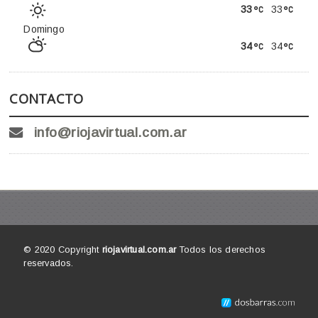
33
33
Domingo
34
34
CONTACTO
info@riojavirtual.com.ar
© 2020 Copyright
riojavirtual.com.ar
Todos los derechos
reservados.