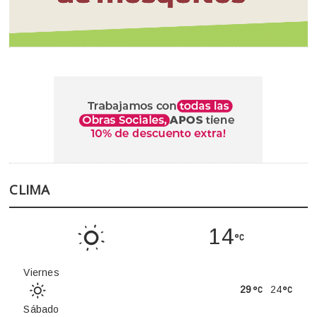
CLIMA
14
Viernes
29
24
Sábado