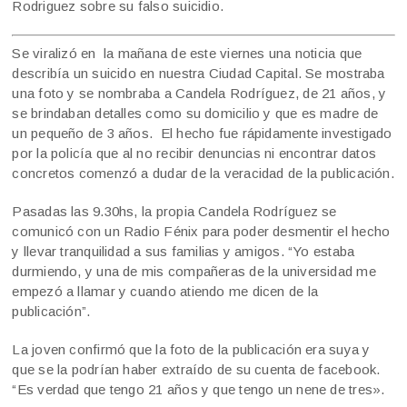
Rodriguez sobre su falso suicidio.
Se viralizó en la mañana de este viernes una noticia que
describía un suicido en nuestra Ciudad Capital. Se mostraba
una foto y se nombraba a Candela Rodríguez, de 21 años, y
se brindaban detalles como su domicilio y que es madre de
un pequeño de 3 años. El hecho fue rápidamente investigado
por la policía que al no recibir denuncias ni encontrar datos
concretos comenzó a dudar de la veracidad de la publicación.
Pasadas las 9.30hs, la propia Candela Rodríguez se
comunicó con un Radio Fénix para poder desmentir el hecho
y llevar tranquilidad a sus familias y amigos. “Yo estaba
durmiendo, y una de mis compañeras de la universidad me
empezó a llamar y cuando atiendo me dicen de la
publicación”.
La joven confirmó que la foto de la publicación era suya y
que se la podrían haber extraído de su cuenta de facebook.
“Es verdad que tengo 21 años y que tengo un nene de tres».