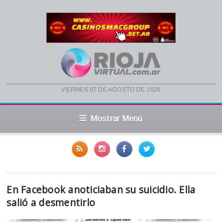
viernes 07 de agosto de 2026
Mostrar Menú
En Facebook anoticiaban su suicidio. Ella
salió a desmentirlo