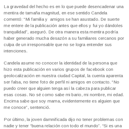
La gravedad del hecho es en lo que puede desencadenar una
mentira de tamaña magnitud, en ese sentido Candela
comentó: “Mi familia y amigos se han asustado. De suerte
me entere de la publicación antes que ellos y fui yo dándoles
tranquilidad”, aseguró. De otra manera esta mentira podría
haber generado mucha desazón a su familiares cercanos por
culpa de un irresponsable que no se logra entender sus
intenciones.
Candela asume no conocer la identidad de la persona que
hizo esta publicación en varios grupos de facebook con
geolocalización en nuestra ciudad Capital, la cuenta aparenta
ser falsa, no tiene foto de perfil ni amigos en contacto. “No
puedo creer que alguien tenga así la cabeza para publicar
esas cosas. No sé como sabe mi bario, mi nombre, mi edad.
Encima sabe que soy mama, evidentemente es alguien que
me conoce”, sentenció.
Por último, la joven damnificada dijo no tener problemas con
nadie y tener “buena relación con todo el mundo”. “Si es una