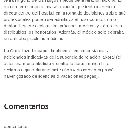
tenía ninguno de los rasgos típicos de la relación laboral. El
médico era socio de una asociación que tenía injerencia
directa dentro del hospital en la toma de decisiones sobre qué
profesionales podían ser admitidos al nosocomio, cómo
debían llevarse adelante las prácticas médicas y cómo eran
distribuidos los honorarios. Además, el médico solo cobraba
si realizaba prácticas médicas.
La Corte hizo hincapié, finalmente, en circunstancias
adicionales indicativas de la ausencia de relación laboral (el
actor era monotributista y emitía facturas, nunca hizo
reclamo alguno durante siete años y no invocó ni probó
haber gozado de licencias o vacaciones pagas).
Comentarios
comentarios