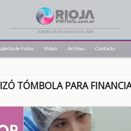
jueves 06 de agosto de 2026
alería de Fotos
Video
Archivo
Contacto
NIZÓ TÓMBOLA PARA FINANCI