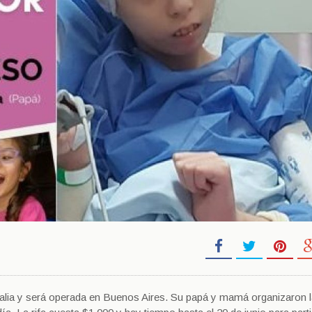
efalia y será operada en Buenos Aires. Su papá y mamá organizaron 