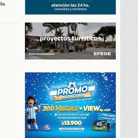
ila
.