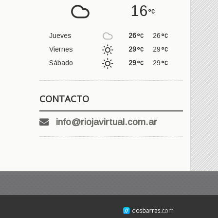
16
Jueves
26
26
Viernes
29
29
Sábado
29
29
CONTACTO
info@riojavirtual.com.ar