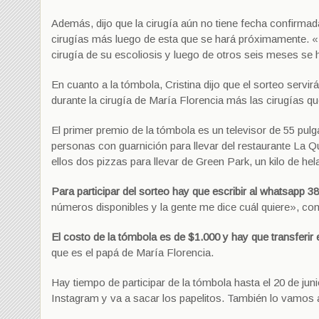
Además, dijo que la cirugía aún no tiene fecha confirmada
cirugías más luego de esta que se hará próximamente. «
cirugía de su escoliosis y luego de otros seis meses se ha
En cuanto a la tómbola, Cristina dijo que el sorteo servir
durante la cirugía de María Florencia más las cirugías 
El primer premio de la tómbola es un televisor de 55 pu
personas con guarnición para llevar del restaurante La 
ellos dos pizzas para llevar de Green Park, un kilo de he
Para participar del sorteo hay que escribir al whatsapp 
números disponibles y la gente me dice cuál quiere», co
El costo de la tómbola es de $1.000 y hay que transferir 
que es el papá de María Florencia.
Hay tiempo de participar de la tómbola hasta el 20 de ju
Instagram y va a sacar los papelitos. También lo vamos 