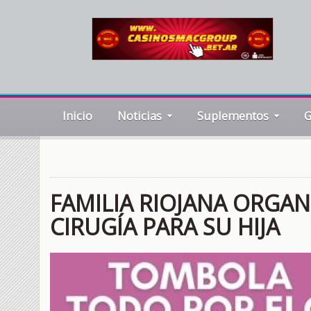
Inicio
Noticias
Suplementos
G
FAMILIA RIOJANA ORGA
CIRUGÍA PARA SU HIJA