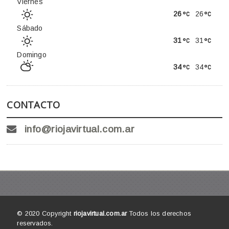
Viernes
26
26
Sábado
31
31
Domingo
34
34
CONTACTO
info@riojavirtual.com.ar
© 2020 Copyright
riojavirtual.com.ar
Todos los derechos
reservados.