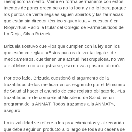
reempadronamiento. Viene en forma permanente con estos
intentos de poner orden pero no lo logra y no lo logra porque
los puntos de venta ilegales siguen abiertos y las farmacias
que están sin director técnico siguen igual», cuestionó en
Riojavirtual Radio la titular del Colegio de Farmacéuticos de
La Rioja, Silvia Brizuela.
Brizuela sostuvo que «los que cumplen con la ley son los
que están en regla». «Estos puntos de venta ilegales de
medicamentos, que tienen una actitud inescrupulosa, no van
a ir al Ministerio a registrarse, eso no va a pasar», afirmó.
Por otro lado, Brizuela cuestionó el argumento de la
trazabilidad de los medicamentos esgrimido por el Ministerio
de Salud al hacer el anuncio de este registro obligatorio. «La
trazabilidad no le compete al Minsiterio de Salud, es un
programa de la ANMAT. Todos trazamos a la ANMAT»,
aseguró.
La trazabilidad se refiere a los procedimientos y al recorrido
que debe seguir un producto a lo largo de toda su cadena de