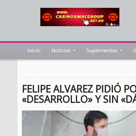
Inicio
Noticias
Suplementos
G
FELIPE ALVAREZ PIDIÓ 
«DESARROLLO» Y SIN «D