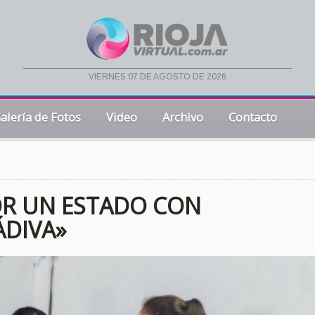
viernes 07 de agosto de 2026
alería de Fotos
Video
Archivo
Contacto
POR UN ESTADO CON
ÁDIVA»