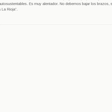
 autosustentables. Es muy alentador. No debemos bajar los brazos, 
 La Rioja”.