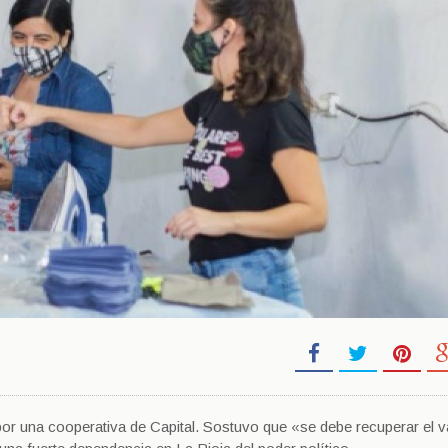
 por una cooperativa de Capital. Sostuvo que «se debe recuperar el v