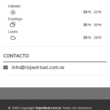
Sábado
33
33
Domingo
30
30
Lunes
28
28
CONTACTO
info@riojavirtual.com.ar
© 2020 Copyright
riojavirtual.com.ar
Todos los derechos