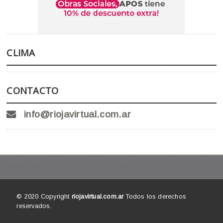
CLIMA
CONTACTO
info@riojavirtual.com.ar
© 2020 Copyright
riojavirtual.com.ar
Todos los derechos
reservados.