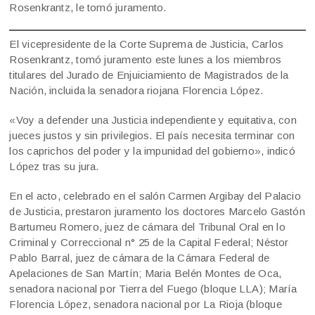
Rosenkrantz, le tomó juramento.
El vicepresidente de la Corte Suprema de Justicia, Carlos
Rosenkrantz, tomó juramento este lunes a los miembros
titulares del Jurado de Enjuiciamiento de Magistrados de la
Nación, incluida la senadora riojana Florencia López.
«Voy a defender una Justicia independiente y equitativa, con
jueces justos y sin privilegios. El país necesita terminar con
los caprichos del poder y la impunidad del gobierno», indicó
López tras su jura.
En el acto, celebrado en el salón Carmen Argibay del Palacio
de Justicia, prestaron juramento los doctores Marcelo Gastón
Bartumeu Romero, juez de cámara del Tribunal Oral en lo
Criminal y Correccional n° 25 de la Capital Federal; Néstor
Pablo Barral, juez de cámara de la Cámara Federal de
Apelaciones de San Martín; Maria Belén Montes de Oca,
senadora nacional por Tierra del Fuego (bloque LLA); María
Florencia López, senadora nacional por La Rioja (bloque