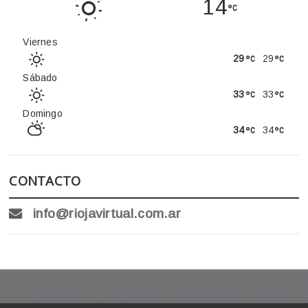
14
Viernes
29
29
Sábado
33
33
Domingo
34
34
CONTACTO
info@riojavirtual.com.ar