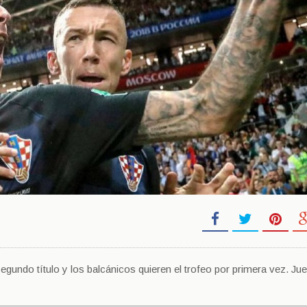
gundo título y los balcánicos quieren el trofeo por primera vez. Jue