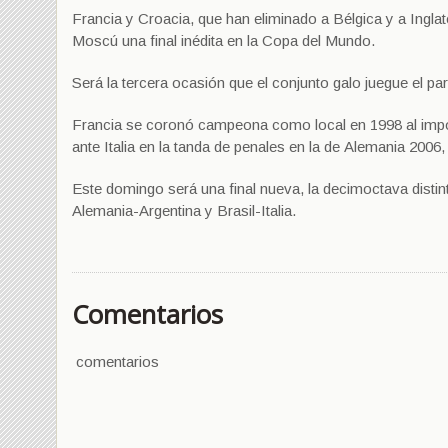
Francia y Croacia, que han eliminado a Bélgica y a Ingla
Moscú una final inédita en la Copa del Mundo.
Será la tercera ocasión que el conjunto galo juegue el part
Francia se coronó campeona como local en 1998 al imponer
ante Italia en la tanda de penales en la de Alemania 2006
Este domingo será una final nueva, la decimoctava distint
Alemania-Argentina y Brasil-Italia.
Comentarios
comentarios