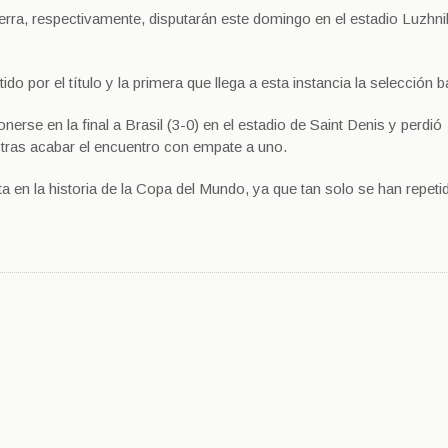
terra, respectivamente, disputarán este domingo en el estadio Luzhni
ido por el título y la primera que llega a esta instancia la selección b
se en la final a Brasil (3-0) en el estadio de Saint Denis y perdió
, tras acabar el encuentro con empate a uno.
a en la historia de la Copa del Mundo, ya que tan solo se han repeti