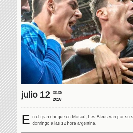
julio 12
08:05
2018
E
n el gran choque en Moscú, Les Bleus van por su se
domingo a las 12 hora argentina.