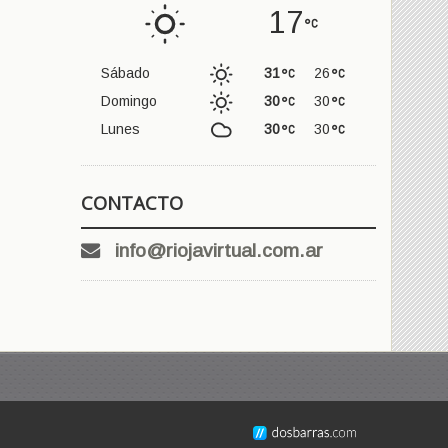
17
Sábado
31
26
Domingo
30
30
Lunes
30
30
CONTACTO
info@riojavirtual.com.ar