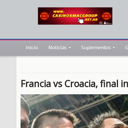
Inicio
Noticias
Suplementos
G
Francia vs Croacia, final