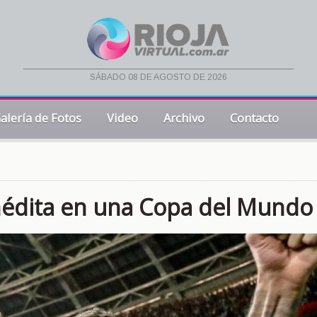
sábado 08 de agosto de 2026
alería de Fotos
Video
Archivo
Contacto
 inédita en una Copa del Mundo