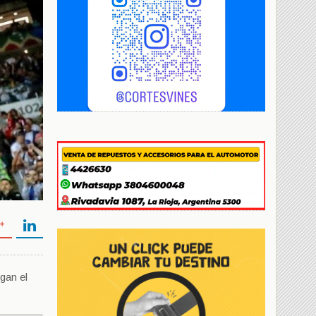
gan el