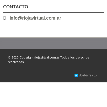
CONTACTO
info@riojavirtual.com.ar
© 2020 Copyright
riojavirtual.com.ar
Todos los derechos
reservados.