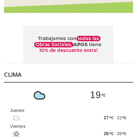
CLIMA
19
Jueves
27
22
Viernes
26
26