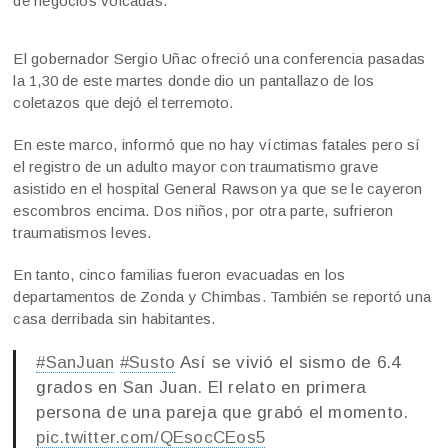
de negocios volcadas.
El gobernador Sergio Uñac ofreció una conferencia pasadas
la 1,30 de este martes donde dio un pantallazo de los
coletazos que dejó el terremoto.
En este marco, informó que no hay víctimas fatales pero sí
el registro de un adulto mayor con traumatismo grave
asistido en el hospital General Rawson ya que se le cayeron
escombros encima. Dos niños, por otra parte, sufrieron
traumatismos leves.
En tanto, cinco familias fueron evacuadas en los
departamentos de Zonda y Chimbas. También se reportó una
casa derribada sin habitantes.
#SanJuan
#Susto
Así se vivió el sismo de 6.4
grados en San Juan. El relato en primera
persona de una pareja que grabó el momento.
pic.twitter.com/QEsocCEos5