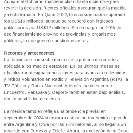
Aunque el Gobierno mantiene plazo hasta diciembre para
revertir la decisión, fuentes oficiales aseguran que la medida
ya está tomada. En Qatar 2022, la inversión había superado
los US$10 millones, aunque se recuperó con ingresos
publicitarios por US$12 millones. Sin embargo, un 20% de
ese financiamiento provino de provincias y organismos
públicos, lo que generó cuestionamientos.
Recortes y antecedentes
La definición se inscribe dentro de la política de recortes
aplicada a los medios estatales. En los últimos meses se
oficializaron designaciones claves para avanzar en despidos
y retiros voluntarios en Radio y Televisión Argentina (RTA), la
TV Pública y Radio Nacional. Además, señales como
Encuentro, Pakapaka y Deportv también están bajo análisis,
con la posibilidad de cierres.
La medida también refleja una tendencia previa: en
septiembre de 2024 la emisora estatal no transmitió el partido
entre Argentina y Chile por las Eliminatorias, al no llegar a un
acuerdo con Torneos y Telefe. Ahora, la exclusión de la Copa