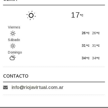
17
Viernes
26
26
Sábado
31
31
Domingo
34
34
CONTACTO
info@riojavirtual.com.ar