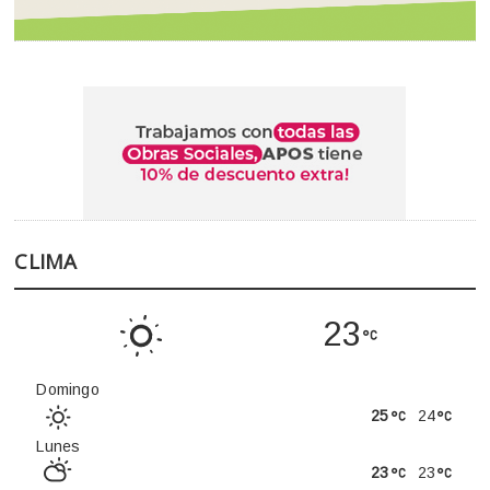
CLIMA
23
Domingo
25
24
Lunes
23
23