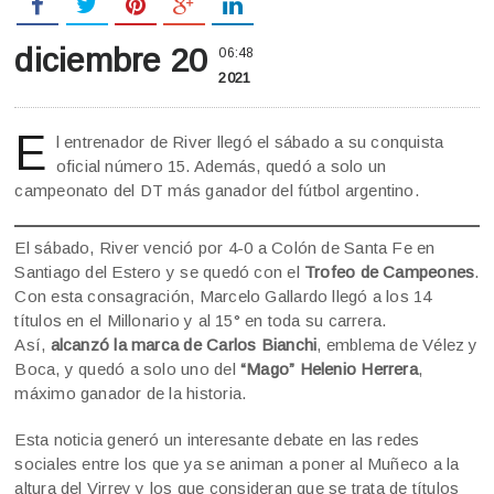
diciembre 20
06:48
2021
E
l entrenador de River llegó el sábado a su conquista
oficial número 15. Además, quedó a solo un
campeonato del DT más ganador del fútbol argentino.
El sábado, River venció por 4-0 a Colón de Santa Fe en
Santiago del Estero y se quedó con el
Trofeo de Campeones
.
Con esta consagración, Marcelo Gallardo llegó a los 14
títulos en el Millonario y al 15° en toda su carrera.
Así,
alcanzó la marca de Carlos Bianchi
, emblema de Vélez y
Boca, y quedó a solo uno del
“Mago” Helenio Herrera
,
máximo ganador de la historia.
Esta noticia generó un interesante debate en las redes
sociales entre los que ya se animan a poner al Muñeco a la
altura del Virrey y los que consideran que se trata de títulos