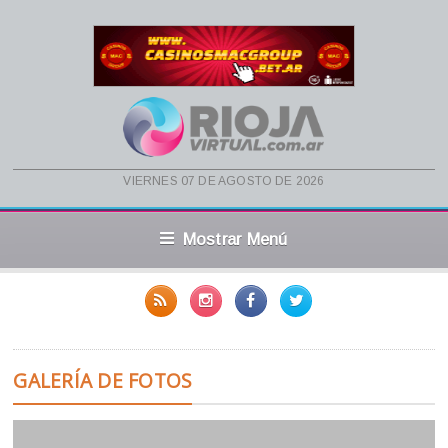
viernes 07 de agosto de 2026
Mostrar Menú
GALERÍA DE FOTOS