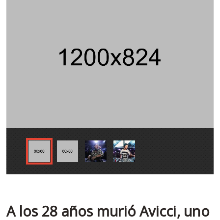
A los 28 años murió Avicci, uno