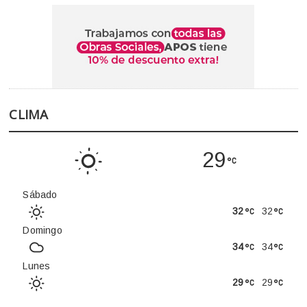
CLIMA
29
Sábado
32
32
Domingo
34
34
Lunes
29
29