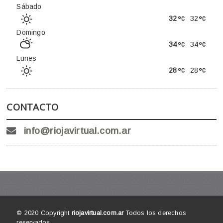
Sábado
32
32
Domingo
34
34
Lunes
28
28
CONTACTO
info@riojavirtual.com.ar
© 2020 Copyright
riojavirtual.com.ar
Todos los derechos
reservados.