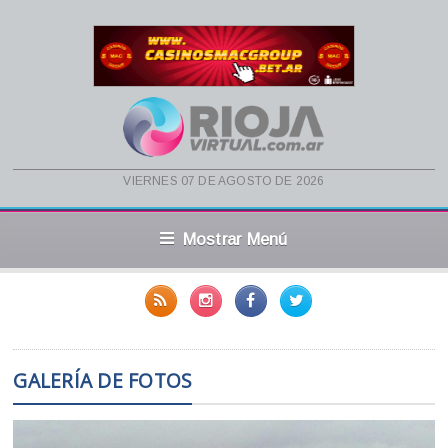
viernes 07 de agosto de 2026
Mostrar Menú
GALERÍA DE FOTOS