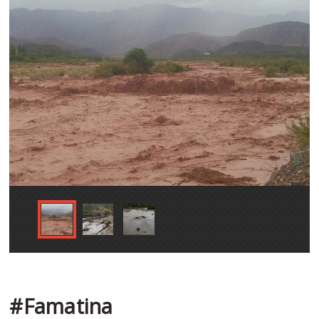
#Famatina