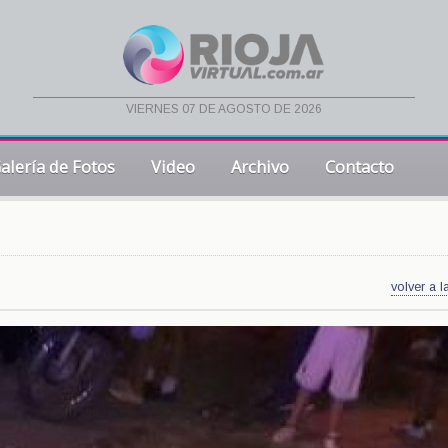
viernes 07 de agosto de 2026
alería de Fotos
Video
Archivo
Contacto
volver a l