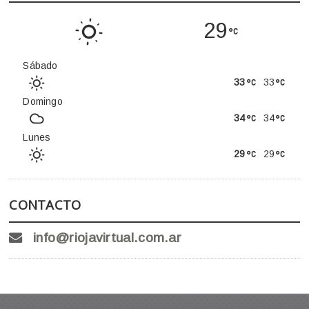
29
Sábado
33
33
Domingo
34
34
Lunes
29
29
CONTACTO
info@riojavirtual.com.ar