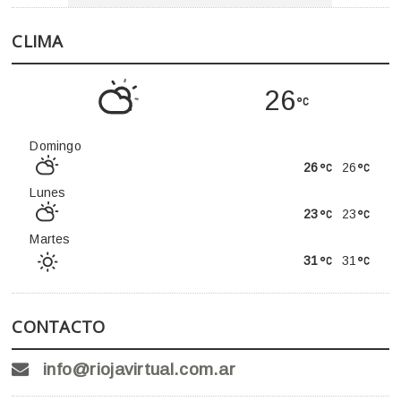
CLIMA
26
Domingo
26
26
Lunes
23
23
Martes
31
31
CONTACTO
info@riojavirtual.com.ar