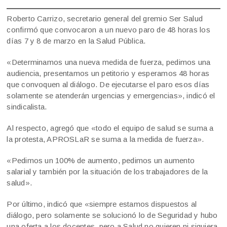
Roberto Carrizo, secretario general del gremio Ser Salud
confirmó que convocaron a un nuevo paro de 48 horas los
días 7 y 8 de marzo en la Salud Pública.
«Determinamos una nueva medida de fuerza, pedimos una
audiencia, presentamos un petitorio y esperamos 48 horas
que convoquen al diálogo. De ejecutarse el paro esos días
solamente se atenderán urgencias y emergencias», indicó el
sindicalista.
Al respecto, agregó que «todo el equipo de salud se suma a
la protesta, APROSLaR se suma a la medida de fuerza».
«Pedimos un 100% de aumento, pedimos un aumento
salarial y también por la situación de los trabajadores de la
salud».
Por último, indicó que «siempre estamos dispuestos al
diálogo, pero solamente se solucionó lo de Seguridad y hubo
una oferta a los docentes, pero a Salud no quieren ni siquiera