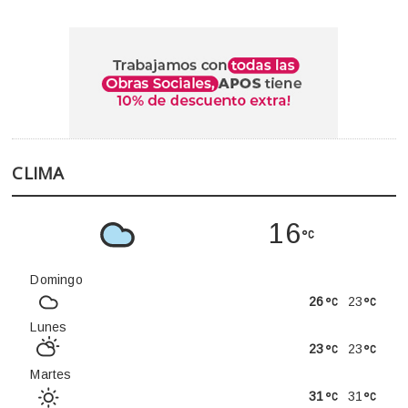
CLIMA
16
Domingo
26
23
Lunes
23
23
Martes
31
31