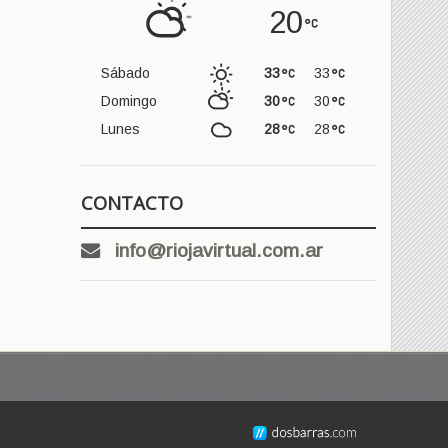
20
Sábado
33
33
Domingo
30
30
Lunes
28
28
CONTACTO
info@riojavirtual.com.ar