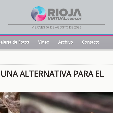
viernes 07 de agosto de 2026
alería de Fotos
Video
Archivo
Contacto
UNA ALTERNATIVA PARA EL