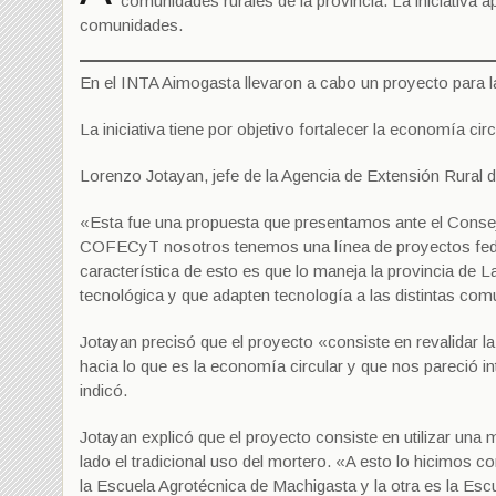
comunidades rurales de la provincia. La iniciativa a
comunidades.
En el INTA Aimogasta llevaron a cabo un proyecto para l
La iniciativa tiene por objetivo fortalecer la economía ci
Lorenzo Jotayan, jefe de la Agencia de Extensión Rural
«Esta fue una propuesta que presentamos ante el Conse
COFECyT nosotros tenemos una línea de proyectos feder
característica de esto es que lo maneja la provincia d
tecnológica y que adapten tecnología a las distintas com
Jotayan precisó que el proyecto «consiste en revalidar l
hacia lo que es la economía circular y que nos pareció 
indicó.
Jotayan explicó que el proyecto consiste en utilizar una
lado el tradicional uso del mortero. «A esto lo hicimos c
la Escuela Agrotécnica de Machigasta y la otra es la Esc