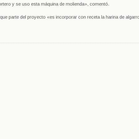
ortero y se uso esta máquina de molienda», comentó.
e parte del proyecto «es incorporar con receta la harina de algarr