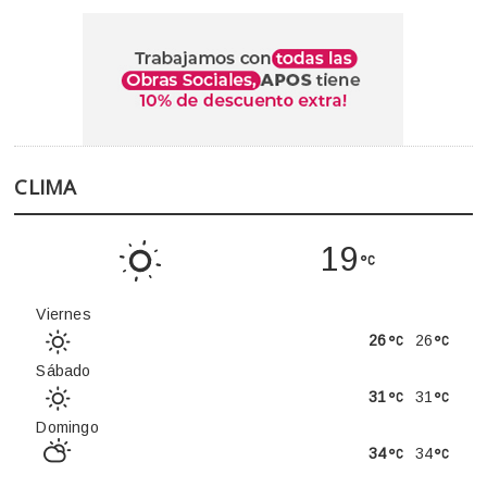
CLIMA
19
Viernes
26
26
Sábado
31
31
Domingo
34
34