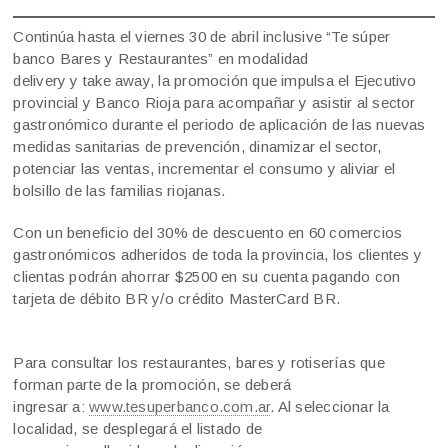
Continúa hasta el viernes 30 de abril inclusive “Te súper
banco Bares y Restaurantes” en modalidad
delivery y take away, la promoción que impulsa el Ejecutivo
provincial y Banco Rioja para acompañar y asistir al sector
gastronómico durante el periodo de aplicación de las nuevas
medidas sanitarias de prevención, dinamizar el sector,
potenciar las ventas, incrementar el consumo y aliviar el
bolsillo de las familias riojanas.
Con un beneficio del 30% de descuento en 60 comercios
gastronómicos adheridos de toda la provincia, los clientes y
clientas podrán ahorrar $2500 en su cuenta pagando con
tarjeta de débito BR y/o crédito MasterCard BR.
Para consultar los restaurantes, bares y rotiserías que
forman parte de la promoción, se deberá
ingresar a:
www.tesuperbanco.com.ar
. Al seleccionar la
localidad, se desplegará el listado de