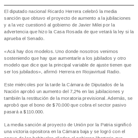
El diputado nacional Ricardo Herrera celebró la media
sanción que obtuvo el proyecto de aumento a la jubilaciones
y a la vez cuestionó al gobierno de Javier Milei por la
advertencia que hizo la Casa Rosada de que vetará la ley si la
aprueba el Senado.
«Acá hay dos modelos. Uno donde nosotros venimos
sosteniendo que hay que aumentarle a los jubilados y otro
modelo que dice que la principal variable de ajuste tienen que
ser los jubilados», afirmó Herrera en Riojavirtual Radio.
Este miércoles por la tarde la Cámara de Diputados de la
Nación aprobó un aumento del 7,2% en las jubilaciones y
también la restitución de la moratoria previsional. Además, se
aprobó que el bono de $70.000 que cobra el sector pasivo
pasará a $110.000.
La media sanción al proyecto de Unión por la Patria significó
una victoria opositora en la Cámara baja y se logró con el