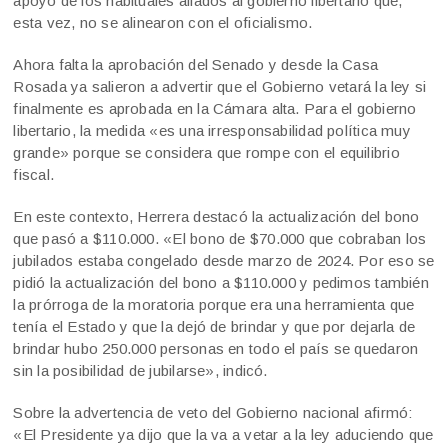
apoyo de los habituales aliados al gobierno libertario que,
esta vez, no se alinearon con el oficialismo.
Ahora falta la aprobación del Senado y desde la Casa
Rosada ya salieron a advertir que el Gobierno vetará la ley si
finalmente es aprobada en la Cámara alta. Para el gobierno
libertario, la medida «es una irresponsabilidad política muy
grande» porque se considera que rompe con el equilibrio
fiscal.
En este contexto, Herrera destacó la actualización del bono
que pasó a $110.000. «El bono de $70.000 que cobraban los
jubilados estaba congelado desde marzo de 2024. Por eso se
pidió la actualización del bono a $110.000 y pedimos también
la prórroga de la moratoria porque era una herramienta que
tenía el Estado y que la dejó de brindar y que por dejarla de
brindar hubo 250.000 personas en todo el país se quedaron
sin la posibilidad de jubilarse», indicó.
Sobre la advertencia de veto del Gobierno nacional afirmó:
«El Presidente ya dijo que la va a vetar a la ley aduciendo que