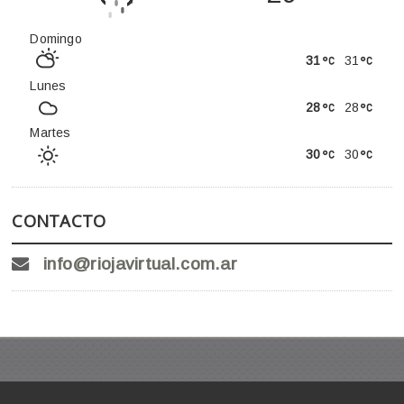
Domingo
31
31
Lunes
28
28
Martes
30
30
CONTACTO
info@riojavirtual.com.ar