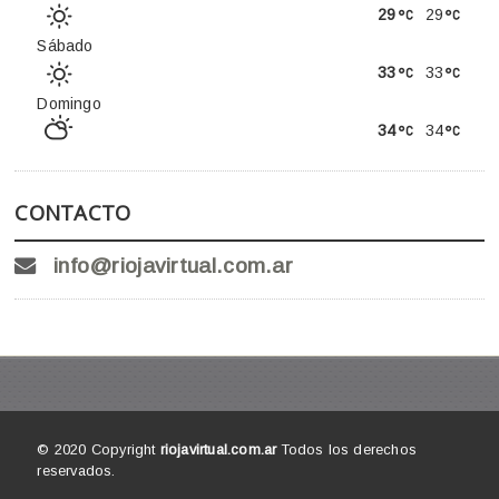
29
29
Sábado
33
33
Domingo
34
34
CONTACTO
info@riojavirtual.com.ar
© 2020 Copyright
riojavirtual.com.ar
Todos los derechos
reservados.