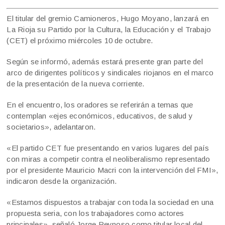
El titular del gremio Camioneros, Hugo Moyano, lanzará en
La Rioja su Partido por la Cultura, la Educación y el Trabajo
(CET) el próximo miércoles 10 de octubre.
Según se informó, además estará presente gran parte del
arco de dirigentes políticos y sindicales riojanos en el marco
de la presentación de la nueva corriente.
En el encuentro, los oradores se referirán a temas que
contemplan «ejes económicos, educativos, de salud y
societarios», adelantaron.
«El partido CET fue presentando en varios lugares del país
con miras a competir contra el neoliberalismo representado
por el presidente Mauricio Macri con la intervención del FMI»,
indicaron desde la organización.
«Estamos dispuestos a trabajar con toda la sociedad en una
propuesta seria, con los trabajadores como actores
principales», señaló Jorge Reynoso como titular local del