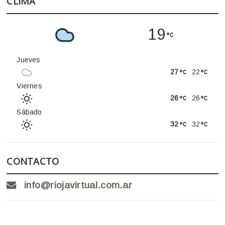
CLIMA
19
Jueves
27
22
Viernes
26
26
Sábado
32
32
CONTACTO
info@riojavirtual.com.ar