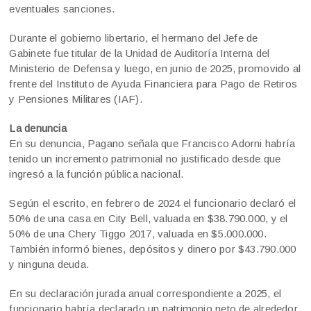
eventuales sanciones.
Durante el gobierno libertario, el hermano del Jefe de
Gabinete fue titular de la Unidad de Auditoría Interna del
Ministerio de Defensa y luego, en junio de 2025, promovido al
frente del Instituto de Ayuda Financiera para Pago de Retiros
y Pensiones Militares (IAF).
La denuncia
En su denuncia, Pagano señala que Francisco Adorni habría
tenido un incremento patrimonial no justificado desde que
ingresó a la función pública nacional.
Según el escrito, en febrero de 2024 el funcionario declaró el
50% de una casa en City Bell, valuada en $38.790.000, y el
50% de una Chery Tiggo 2017, valuada en $5.000.000.
También informó bienes, depósitos y dinero por $43.790.000
y ninguna deuda.
En su declaración jurada anual correspondiente a 2025, el
funcionario habría declarado un patrimonio neto de alrededor