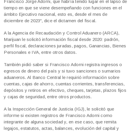
Francisco Jorge Adorni, que habría tenido lugar en el lapso de
tiempo en que se viene desempeñando con funciones en el
ámbito Ejecutivo nacional, esto es, desde el mes de
diciembre de 2023″, dice el dictamen del fiscal.
A la Agencia de Recaudación y Control Aduanero (ARCA),
Marijuan le solicitó información fiscal desde 2020: padrón,
perfil fiscal, declaraciones juradas, pagos, Ganancias, Bienes
Personales e IVA, entre otros datos.
También pidió saber si Francisco Adorni registra ingresos o
egresos de dinero del país y si tuvo sanciones o sumarios
aduaneros. Al Banco Central le requirió información sobre
cuentas, cajas de ahorro, cuentas corrientes, transferencias,
depósitos y retiros en efectivo, cheques, tarjetas, plazos fijos
y cajas de seguridad, entre otros productos.
A la Inspección General de Justicia (IGJ), le solicitó que
informe si existen registros de Francisco Adorni como
integrante de alguna sociedad y, en ese caso, que remita
legajos, estatutos, actas, balances, evolución del capital y