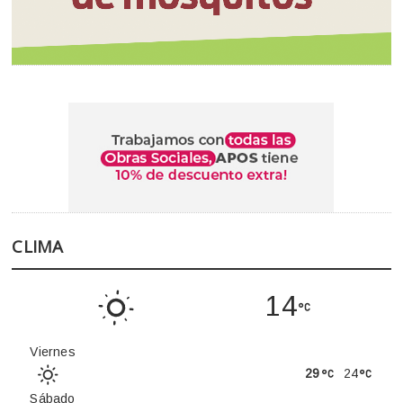
CLIMA
14
Viernes
29
24
Sábado