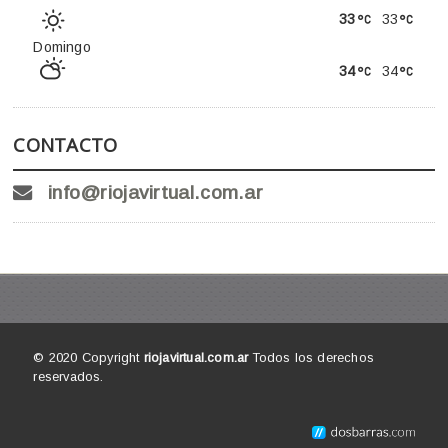
33
33
Domingo
34
34
CONTACTO
info@riojavirtual.com.ar
© 2020 Copyright
riojavirtual.com.ar
Todos los derechos
reservados.