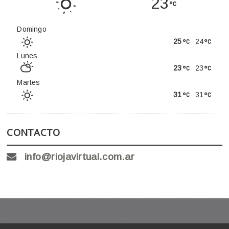
23
Domingo
25
24
Lunes
23
23
Martes
31
31
CONTACTO
info@riojavirtual.com.ar