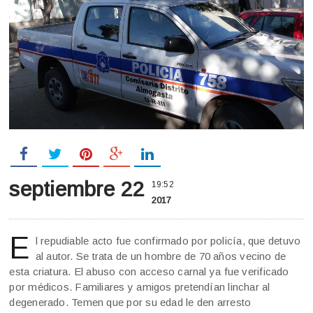
septiembre 22
19:52
2017
E
l repudiable acto fue confirmado por policía, que detuvo
al autor. Se trata de un hombre de 70 años vecino de
esta criatura. El abuso con acceso carnal ya fue verificado
por médicos. Familiares y amigos pretendían linchar al
degenerado. Temen que por su edad le den arresto