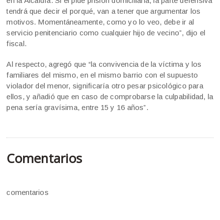
en la Alcaidía. Si él pide prisión domiciliaria, la parte defensiva
tendrá que decir el porqué, van a tener que argumentar los
motivos. Momentáneamente, como yo lo veo, debe ir al
servicio penitenciario como cualquier hijo de vecino”, dijo el
fiscal.
Al respecto, agregó que “la convivencia de la víctima y los
familiares del mismo, en el mismo barrio con el supuesto
violador del menor, significaría otro pesar psicológico para
ellos, y añadió que en caso de comprobarse la culpabilidad, la
pena sería gravísima, entre 15 y 16 años”.
Comentarios
comentarios