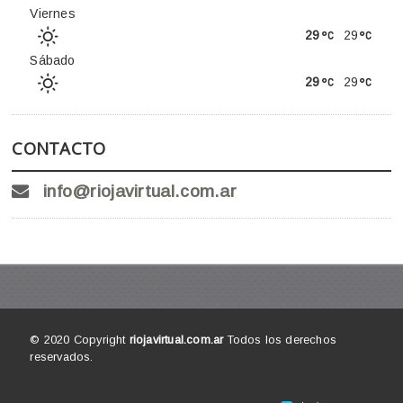
Viernes
29
29
Sábado
29
29
CONTACTO
info@riojavirtual.com.ar
© 2020 Copyright
riojavirtual.com.ar
Todos los derechos
reservados.