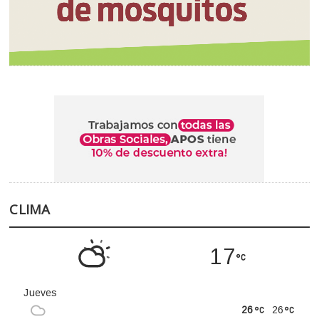
CLIMA
17
Jueves
26
26