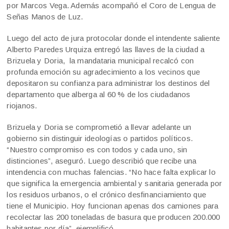
por Marcos Vega. Además acompañó el Coro de Lengua de
Señas Manos de Luz.
Luego del acto de jura protocolar donde el intendente saliente
Alberto Paredes Urquiza entregó las llaves de la ciudad a
Brizuela y Doria, la mandataria municipal recalcó con
profunda emoción su agradecimiento a los vecinos que
depositaron su confianza para administrar los destinos del
departamento que alberga al 60 % de los ciudadanos
riojanos.
Brizuela y Doria se comprometió a llevar adelante un
gobierno sin distinguir ideologías o partidos políticos.
“Nuestro compromiso es con todos y cada uno, sin
distinciones”, aseguró. Luego describió que recibe una
intendencia con muchas falencias. “No hace falta explicar lo
que significa la emergencia ambiental y sanitaria generada por
los residuos urbanos, o el crónico desfinanciamiento que
tiene el Municipio. Hoy funcionan apenas dos camiones para
recolectar las 200 toneladas de basura que producen 200.000
habitantes por día”, ejemplificó.