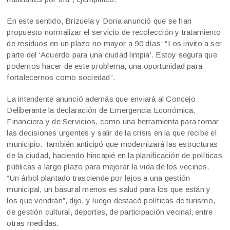
En este sentido, Brizuela y Doria anunció que se han
propuesto normalizar el servicio de recolección y tratamiento
de residuos en un plazo no mayor a 90 días: “Los invito a ser
parte del ‘Acuerdo para una ciudad limpia’. Estoy segura que
podemos hacer de este problema, una oportunidad para
fortalecernos como sociedad”.
La intendente anunció además que enviará al Concejo
Deliberante la declaración de Emergencia Económica,
Financiera y de Servicios, como una herramienta para tomar
las decisiones urgentes y salir de la crisis en la que recibe el
municipio. También anticipó que modernizará las estructuras
de la ciudad, haciendo hincapié en la planificación de políticas
públicas a largo plazo para mejorar la vida de los vecinos.
“Un árbol plantado trasciende por lejos a una gestión
municipal, un basural menos es salud para los que están y
los que vendrán”, dijo, y luego destacó políticas de turismo,
de gestión cultural, deportes, de participación vecinal, entre
otras medidas.