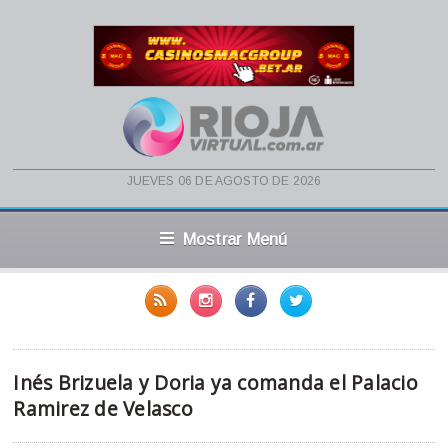
jueves 06 de agosto de 2026
Mostrar Menú
Inés Brizuela y Doria ya comanda el Palacio
Ramirez de Velasco